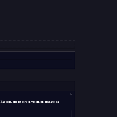
1
Варсонг, оно не регает, тоесть вы нажали на